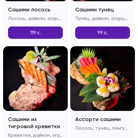
Сашими лосось
Сашими тунец
Лосось, дайкон, огурцы, лимон
Тунец, дайкон, огурцы, лимон
119
с.
99
с.
Сашими из
Ассорти сашими
тигровой креветки
Лосось, тунец, лангустин, огурец, лимон, дайкон
Креветки, дайкон, огурцы, лимон