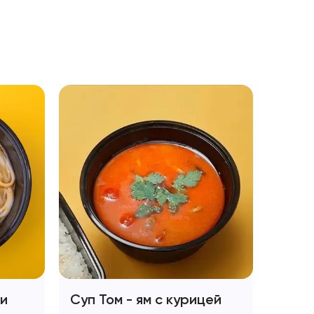
 и
Суп Том - ям с курицей