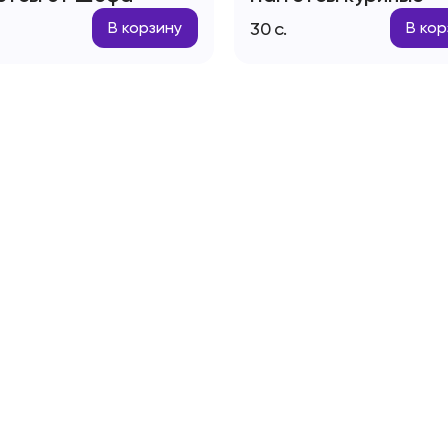
30
с.
В корзину
В кор