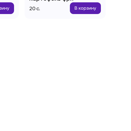
20
с.
зину
В корзину