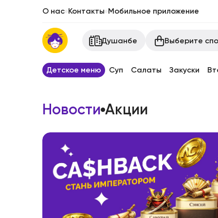
О нас
Контакты
Мобильное приложение
Выберите спо
Душанбе
Детское меню
Суп
Салаты
Закуски
Вт
Новости
Акции