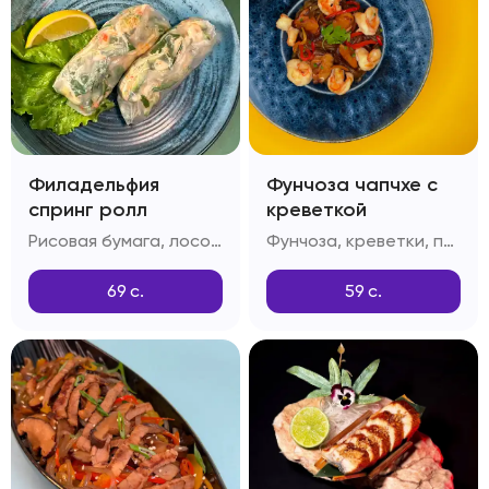
Филадельфия
Фунчоза чапчхе с
спринг ролл
креветкой
Рисовая бумага, лосось, огурец, тобико
Фунчоза, креветки, перец болгарский, грибы шитаке, приправа дашида, кунжутное масло
69
с.
59
с.