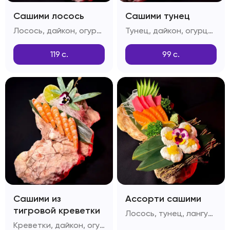
Сашими лосось
Сашими тунец
Лосось, дайкон, огурцы, лимон
Тунец, дайкон, огурцы, лимон
119
с.
99
с.
Сашими из
Ассорти сашими
тигровой креветки
Лосось, тунец, лангустин, огурец, лимон, дайкон
Креветки, дайкон, огурцы, лимон