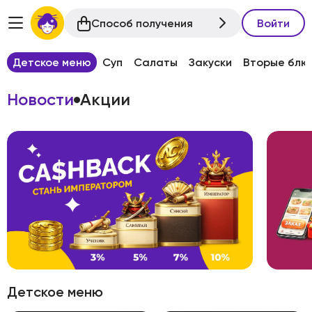
Способ получения
Войти
Детское меню
Суп
Салаты
Закуски
Вторые блю
Новости
Акции
Детское меню