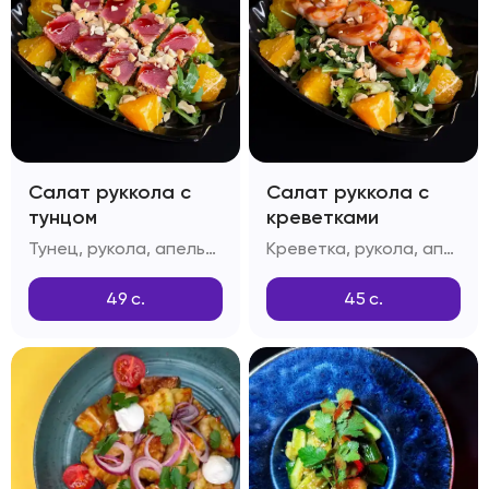
Салат руккола с
Салат руккола с
тунцом
креветками
Тунец, рукола, апельсин, орехи Кешью, масло растительное, масло оливковое, лук репчатый, лимонный сок, соус Соевый, соус Унаги, кунжут белый
Креветка, рукола, апельсин, орехи Кешью, масло растительное, масло оливковое, лук репчатый, лимонный сок, соус Соевый, соус Унаги, кунжут белый
49
с.
45
с.