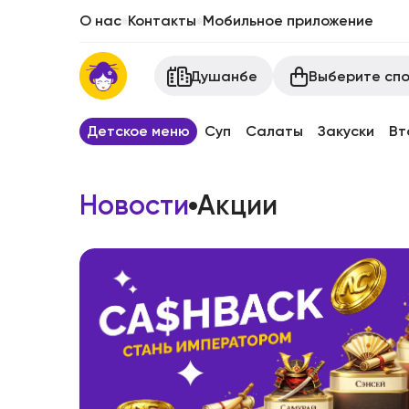
О нас
Контакты
Мобильное приложение
Выберите спо
Душанбе
Детское меню
Суп
Салаты
Закуски
Вт
Новости
Акции