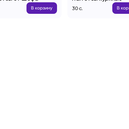
30
с.
В корзину
В кор