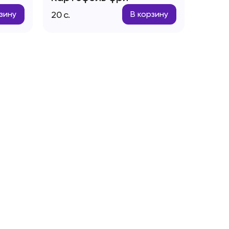
20
с.
зину
В корзину