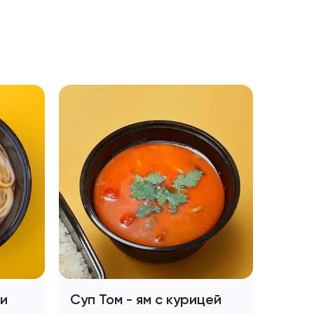
 и
Суп Том - ям с курицей