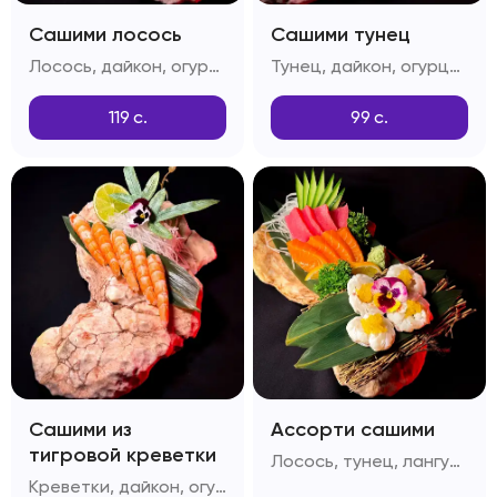
Сашими лосось
Сашими тунец
Лосось, дайкон, огурцы, лимон
Тунец, дайкон, огурцы, лимон
119
с.
99
с.
Сашими из
Ассорти сашими
тигровой креветки
Лосось, тунец, лангустин, огурец, лимон, дайкон
Креветки, дайкон, огурцы, лимон