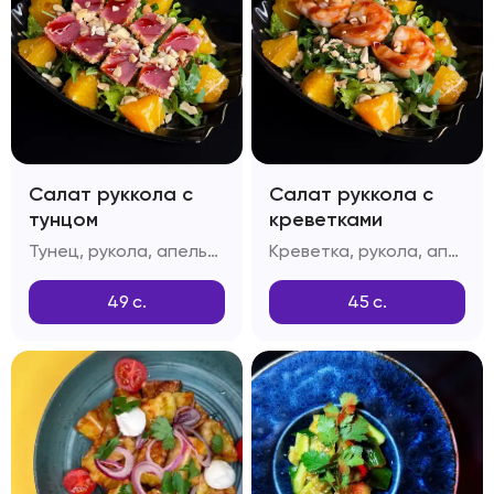
Салат руккола с
Салат руккола с
тунцом
креветками
Тунец, рукола, апельсин, орехи Кешью, масло растительное, масло оливковое, лук репчатый, лимонный сок, соус Соевый, соус Унаги, кунжут белый
Креветка, рукола, апельсин, орехи Кешью, масло растительное, масло оливковое, лук репчатый, лимонный сок, соус Соевый, соус Унаги, кунжут белый
49
с.
45
с.