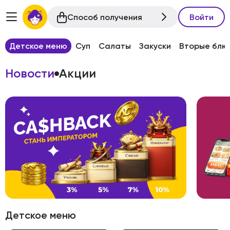
Способ получения
Войти
Детское меню
Суп
Салаты
Закуски
Вторые блю
Новости
Акции
Детское меню