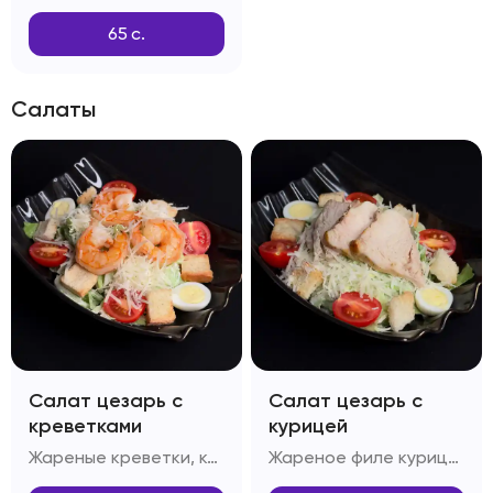
65
с.
Салаты
Салат цезарь с
Салат цезарь с
креветками
курицей
Жареные креветки, капуста Пекинская, яйцо перепелиное, помидоры Черри, багет, сыр Пармезан, масло оливковое, соус Цезарь
Жареное филе курицы, капуста Пекинская, яйцо перепелиное, помидоры Черри, сыр Пармезан, масло оливковое, багет, соус Цезарь