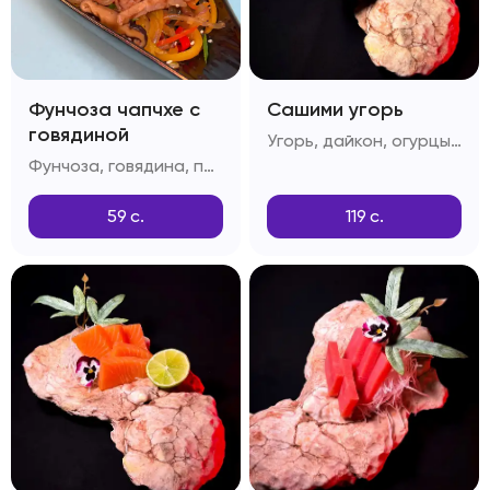
Фунчоза чапчхе с
Сашими угорь
говядиной
Угорь, дайкон, огурцы, лимон
Фунчоза, говядина, перец болгарский, грибы шитаке, приправа дашида, кунжутное масло
59
с.
119
с.