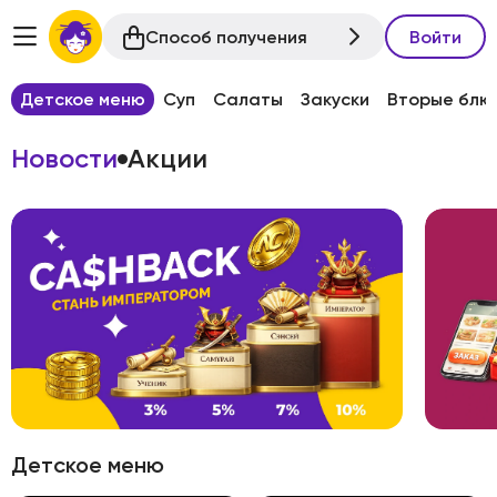
Способ получения
Войти
Детское меню
Суп
Салаты
Закуски
Вторые блю
Новости
Акции
Детское меню