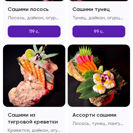
Сашими лосось
Сашими тунец
Лосось, дайкон, огурцы, лимон
Тунец, дайкон, огурцы, лимон
119
с.
99
с.
Сашими из
Ассорти сашими
тигровой креветки
Лосось, тунец, лангустин, огурец, лимон, дайкон
Креветки, дайкон, огурцы, лимон