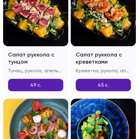
Салат руккола с
Салат руккола с
тунцом
креветками
Тунец, рукола, апельсин, орехи Кешью, масло растительное, масло оливковое, лук репчатый, лимонный сок, соус Соевый, соус Унаги, кунжут белый
Креветка, рукола, апельсин, орехи Кешью, масло растительное, масло оливковое, лук репчатый, лимонный сок, соус Соевый, соус Унаги, кунжут белый
49
с.
45
с.