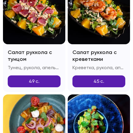
Салат руккола с
Салат руккола с
тунцом
креветками
Тунец, рукола, апельсин, орехи Кешью, масло растительное, масло оливковое, лук репчатый, лимонный сок, соус Соевый, соус Унаги, кунжут белый
Креветка, рукола, апельсин, орехи Кешью, масло растительное, масло оливковое, лук репчатый, лимонный сок, соус Соевый, соус Унаги, кунжут белый
49
с.
45
с.