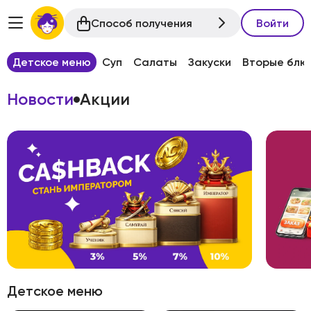
Способ получения
Войти
Детское меню
Суп
Салаты
Закуски
Вторые блю
Новости
Акции
Детское меню