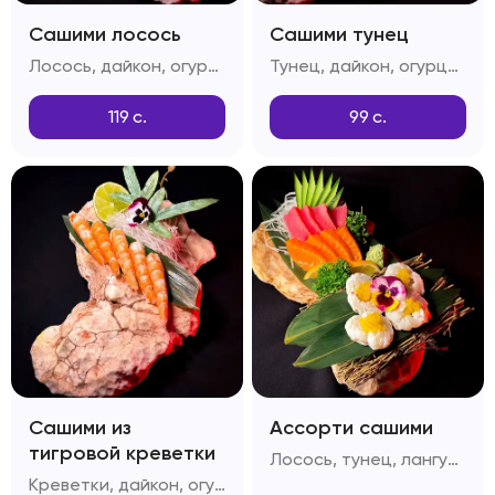
Сашими лосось
Сашими тунец
Лосось, дайкон, огурцы, лимон
Тунец, дайкон, огурцы, лимон
119
с.
99
с.
Сашими из
Ассорти сашими
тигровой креветки
Лосось, тунец, лангустин, огурец, лимон, дайкон
Креветки, дайкон, огурцы, лимон