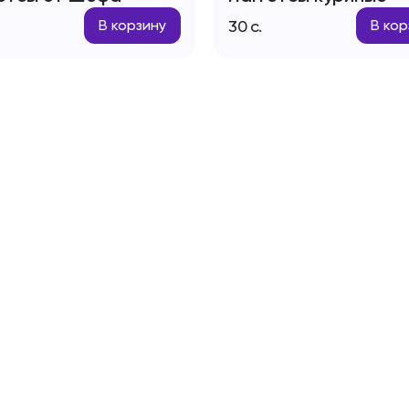
30
с.
В корзину
В кор