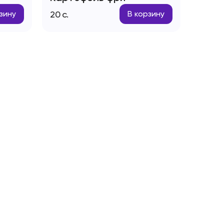
20
с.
зину
В корзину