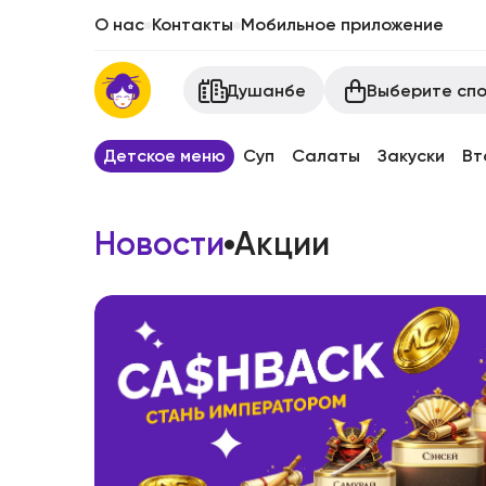
О нас
Контакты
Мобильное приложение
Выберите спо
Душанбе
Детское меню
Суп
Салаты
Закуски
Вт
Новости
Акции